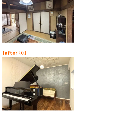
【after ①】