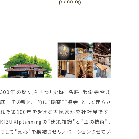
500年の歴史をもつ「史跡･名勝 常栄寺雪舟
庭」。その敷地一角に“隠寮””脇寺”として建立さ
れた築100年を超える古民家が弊社社屋です。
KIZUKIplanningの“建築知識”と“匠の技術”、
そして“真心”を集結させリノベーションさせてい