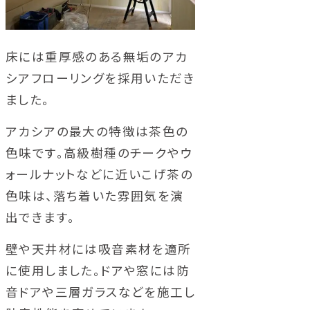
床には重厚感のある無垢のアカ
シアフローリングを採用いただき
ました。
アカシアの最大の特徴は茶色の
色味です。高級樹種のチークやウ
ォールナットなどに近いこげ茶の
色味は、落ち着いた雰囲気を演
出できます。
壁や天井材には吸音素材を適所
に使用しました。ドアや窓には防
音ドアや三層ガラスなどを施工し