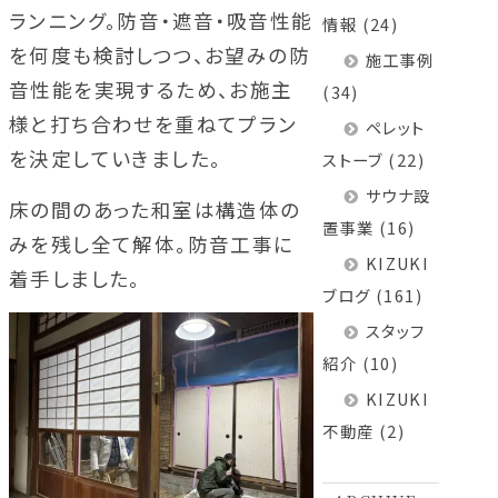
ランニング。防音・遮音・吸音性能
情報
(24)
を何度も検討しつつ、お望みの防
施工事例
音性能を実現するため、お施主
(34)
様と打ち合わせを重ねてプラン
ペレット
を決定していきました。
ストーブ
(22)
サウナ設
床の間のあった和室は構造体の
置事業
(16)
みを残し全て解体。防音工事に
KIZUKI
着手しました。
ブログ
(161)
スタッフ
紹介
(10)
KIZUKI
不動産
(2)