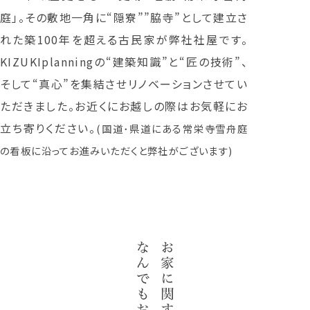
庭」。その敷地一角に“隠寮””脇寺”として建立さ
れた築100年を超える古民家が弊社社屋です。
KIZUKIplanningの“建築知識”と“匠の技術”、
そして“真心”を集結させリノベーションさせてい
ただきました。お近くにお越しの際はお気軽にお
立ち寄りください。
(国道･県道にある常栄寺雪舟庭
の看板に沿ってお進みいただくと弊社がございます)