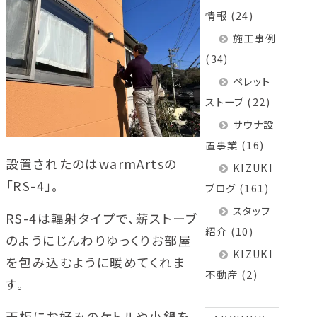
情報
(24)
施工事例
(34)
ペレット
ストーブ
(22)
サウナ設
置事業
(16)
設置されたのはwarmArtsの
KIZUKI
「RS-4」。
ブログ
(161)
スタッフ
RS-4は輻射タイプで、薪ストーブ
紹介
(10)
のようにじんわりゆっくりお部屋
KIZUKI
を包み込むように暖めてくれま
不動産
(2)
す。
天板にお好みのケトルや小鍋を