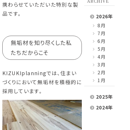
ARCHIVE
携わらせていただいた特別な製
品です。
2026
年
8月
7月
6月
無垢材を知り尽くした私
5月
たちだからこそ
4月
3月
2月
KIZUKIplanningでは、住まい
1月
づくりにおいて無垢材を積極的に
採用しています。
2025
年
2024
年