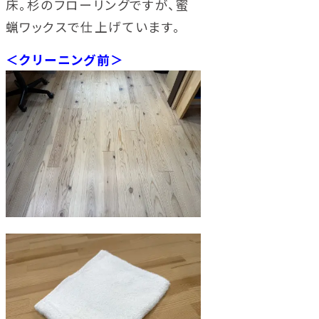
床。杉のフローリングですが、蜜
蝋ワックスで仕上げています。
＜クリーニング前＞