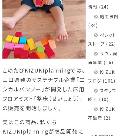
情報
(24)
施工事例
(34)
ペレット
ストーブ
(22)
サウナ設
置事業
(16)
このたびKIZUKIplanningでは、
KIZUKI
山口県発のサステナブル企業「エ
ブログ
(161)
シカルバンブー」が開発した床用
スタッフ
フロアミスト「整床（せいしょう）」
紹介
(10)
の販売を開始しました。
KIZUKI
不動産
(2)
実はこの商品、私たち
KIZUKIplanningが商品開発に