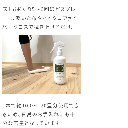
床1㎡あたり5〜6回ほどスプレ
ーし、乾いた布やマイクロファイ
バークロスで拭き上げるだけ。
1本で約100〜120畳分使用でき
るため、日常のお手入れにも十
分な容量となっています。