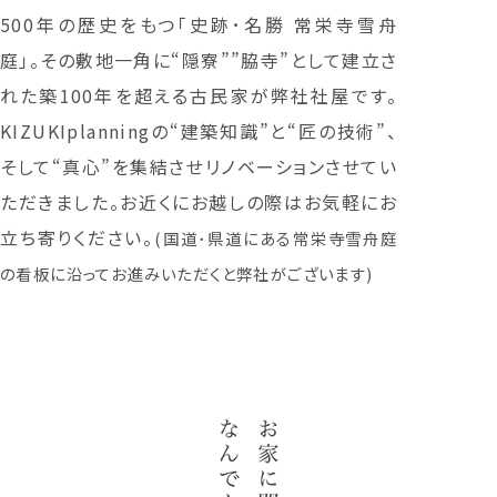
500年の歴史をもつ「史跡･名勝 常栄寺雪舟
庭」。その敷地一角に“隠寮””脇寺”として建立さ
れた築100年を超える古民家が弊社社屋です。
KIZUKIplanningの“建築知識”と“匠の技術”、
そして“真心”を集結させリノベーションさせてい
ただきました。お近くにお越しの際はお気軽にお
立ち寄りください。
(国道･県道にある常栄寺雪舟庭
の看板に沿ってお進みいただくと弊社がございます)