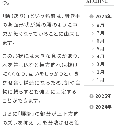
ARCHIVE
つ。
「蟻（あり）」という名前は、継ぎ手
2026
年
の断面形状が蟻の腰のように中
8月
7月
央が細くなっていることに由来し
6月
ます。
5月
この形状には大きな意味があり、
4月
3月
木を差し込むと横方向へは抜け
2月
にくくなり、互いをしっかりと引き
1月
寄せ合う構造になるため、釘や金
物に頼らずとも強固に固定する
2025
年
ことができます。
2024
年
さらに「腰掛」の部分が上下方向
のズレを抑え、力を分散させる役