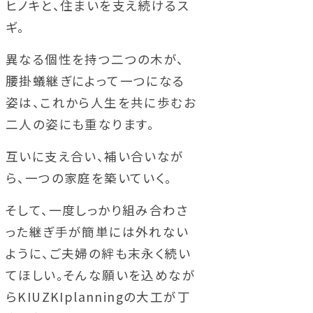
ヒノキと、住まいを支え続けるス
ギ。
異なる個性を持つ二つの木が、
腰掛蟻継ぎによって一つになる
姿は、これから人生を共に歩むお
二人の姿にも重なります。
互いに支え合い、補い合いなが
ら、一つの家庭を築いていく。
そして、一度しっかり組み合わさ
った継ぎ手が簡単には外れない
ように、ご夫婦の絆も末永く続い
てほしい。そんな願いを込めなが
らKIUZKIplanningの大工が丁