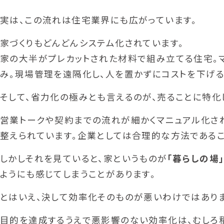
実は、この流れは住宅業界にも広がっています。
家づくりもどんどんシステム化されています。
家の大半がプレカットされた材料で組み立てる住宅。
み。現場管理を遠隔化し、人を置かずにコストを下げる
そして、省力化の極みとも言えるのが、売ることに特化
営業トークや契約までの流れが細かくマニュアル化さ
整えられています。企業としては合理的な方法であるこ
しかしそれを見ていると、家というものが
「暮らしの場
ようにも感じてしまうことがあります。
とはいえ、決して効率化そのものが悪いわけではありま
目的を達成するうえで悪影響のない効率化は、むしろ積