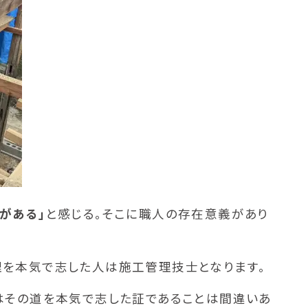
がある」
と感じる。そこに職人の存在意義があり
理を本気で志した人は施工管理技士となります。
れはその道を本気で志した証であることは間違いあ