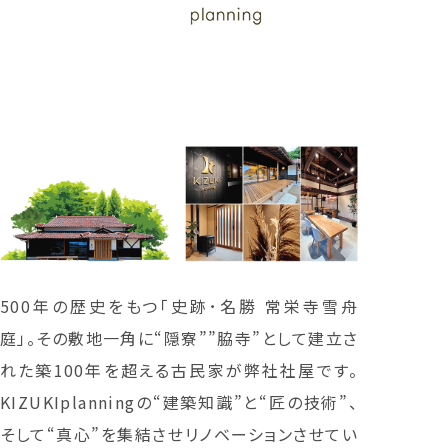
500年の歴史をもつ「史跡･名勝 常栄寺雪舟
庭」。その敷地一角に“隠寮””脇寺”として建立さ
れた築100年を超える古民家が弊社社屋です。
KIZUKIplanningの“建築知識”と“匠の技術”、
そして“真心”を集結させリノベーションさせてい