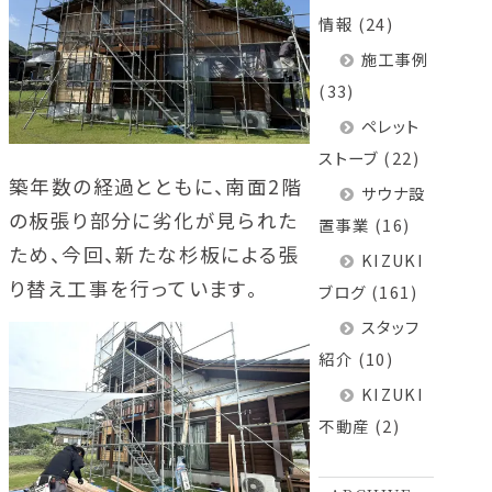
情報
(24)
施工事例
(33)
ペレット
ストーブ
(22)
築年数の経過とともに、南面2階
サウナ設
の板張り部分に劣化が見られた
置事業
(16)
ため、今回、新たな杉板による張
KIZUKI
り替え工事を行っています。
ブログ
(161)
スタッフ
紹介
(10)
KIZUKI
不動産
(2)