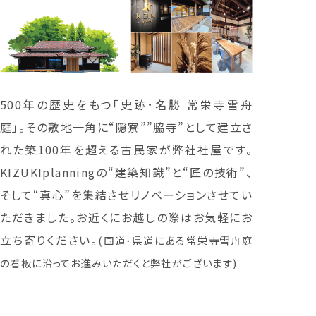
500年の歴史をもつ「史跡･名勝 常栄寺雪舟
庭」。その敷地一角に“隠寮””脇寺”として建立さ
れた築100年を超える古民家が弊社社屋です。
KIZUKIplanningの“建築知識”と“匠の技術”、
そして“真心”を集結させリノベーションさせてい
ただきました。お近くにお越しの際はお気軽にお
立ち寄りください。
(国道･県道にある常栄寺雪舟庭
の看板に沿ってお進みいただくと弊社がございます)